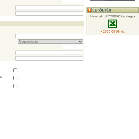
Használt LP/CD/DVD katalógus
2026-08-08.xls
,