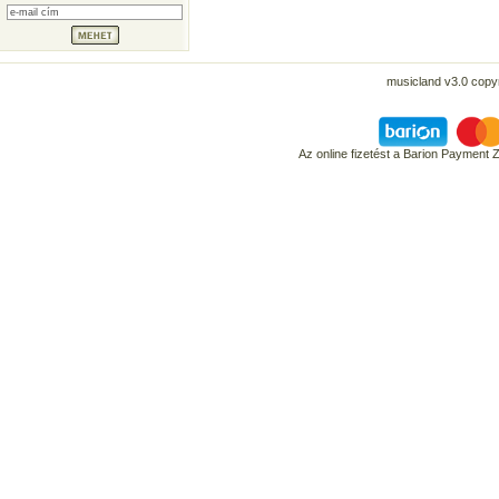
musicland v3.0 copyr
Az online fizetést a Barion Payment 