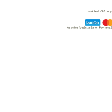
musicland v3.0 copyr
Az online fizetést a Barion Payment 