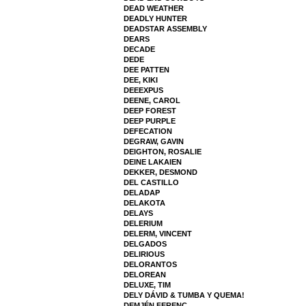
DEAD WEATHER
DEADLY HUNTER
DEADSTAR ASSEMBLY
DEARS
DECADE
DEDE
DEE PATTEN
DEE, KIKI
DEEEXPUS
DEENE, CAROL
DEEP FOREST
DEEP PURPLE
DEFECATION
DEGRAW, GAVIN
DEIGHTON, ROSALIE
DEINE LAKAIEN
DEKKER, DESMOND
DEL CASTILLO
DELADAP
DELAKOTA
DELAYS
DELERIUM
DELERM, VINCENT
DELGADOS
DELIRIOUS
DELORANTOS
DELOREAN
DELUXE, TIM
DELY DÁVID & TUMBA Y QUEMA!
DEMJÉN FERENC