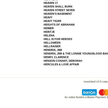
HEAVEN 17
HEAVEN SHALL BURN
HEAVEN STREET SEVEN
HEAVEN'S BASEMENT
HEAVY
HEAVY TIGER
HEIGHTS OF ABRAHAM
HEIMER
HEINTJE
HELENA
HELL IS FOR HEROES
HELLOWEEN
HELLRAISER
HENDRIX, JIMI
HENDRIX, JIMI & THE LONNIE YOUNGBLOOD BA
HENRY, CLARENCE
HENSON-CONANT, DEBORAH
HERCULES & LOVE AFFAIR
musicland v3.0 copyr
Az online fizetést a Barion Payment 