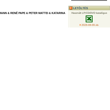
NN & RENÉ PAPE & PETER MATTEI & KATARINA
Használt LP/CD/DVD katalógus
2026-08-09.xls