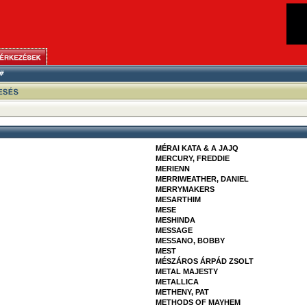
MÉRAI KATA & A JAJQ
MERCURY, FREDDIE
MERIENN
MERRIWEATHER, DANIEL
MERRYMAKERS
MESARTHIM
MESE
MESHINDA
MESSAGE
MESSANO, BOBBY
MEST
MÉSZÁROS ÁRPÁD ZSOLT
METAL MAJESTY
METALLICA
METHENY, PAT
METHODS OF MAYHEM