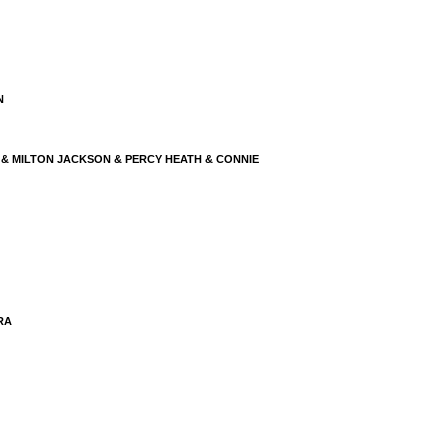
N
& MILTON JACKSON & PERCY HEATH & CONNIE
RA