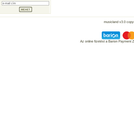
musicland v3.0 copyr
Az online fizetést a Barion Payment 