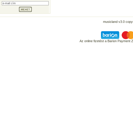
musicland v3.0 copyr
Az online fizetést a Barion Payment 