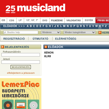
Felhasználónév
XENON
XLR8
Jelszó
elfelejtettem a jelszavam