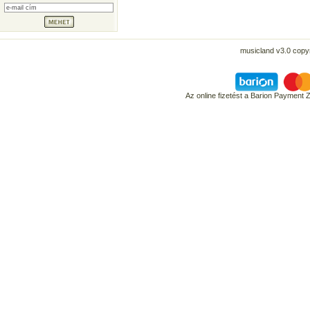
musicland v3.0 copyr
Az online fizetést a Barion Payment 