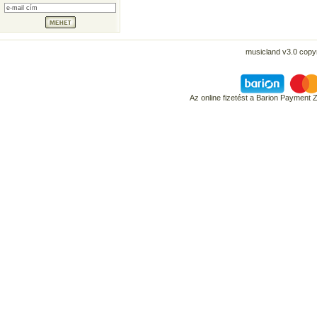
musicland v3.0 copyr
Az online fizetést a Barion Payment 