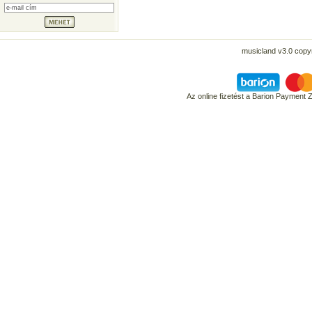
musicland v3.0 copyr
Az online fizetést a Barion Payment 