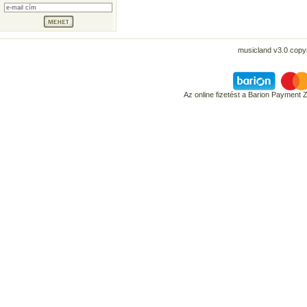
musicland v3.0 copyr
Az online fizetést a Barion Payment 