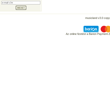
musicland v3.0 copyr
Az online fizetést a Barion Payment 