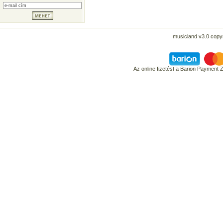
musicland v3.0 copyr
Az online fizetést a Barion Payment 