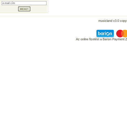
musicland v3.0 copyr
Az online fizetést a Barion Payment 