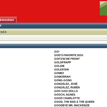
GO!
GOD'S FAVORITE DOG
GOITZSCHE FRONT
GOLDFRAPP
GOLDIE
GOLESTAN
GOMEZ
GOMORRAH
GONG-GONG
GONZÁLEZ, JOSÉ
GONZÁLEZ, RUBÉN
GOO GOO DOLLS
GOOCH, AGNES
GOOD CHARLOTTE
GOOD, THE BAD & THE QUEEN
GOODBYE MR. MACKENZIE