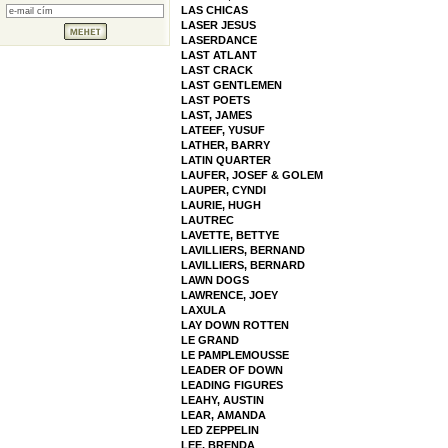
LAS CHICAS
LASER JESUS
LASERDANCE
LAST ATLANT
LAST CRACK
LAST GENTLEMEN
LAST POETS
LAST, JAMES
LATEEF, YUSUF
LATHER, BARRY
LATIN QUARTER
LAUFER, JOSEF & GOLEM
LAUPER, CYNDI
LAURIE, HUGH
LAUTREC
LAVETTE, BETTYE
LAVILLIERS, BERNAND
LAVILLIERS, BERNARD
LAWN DOGS
LAWRENCE, JOEY
LAXULA
LAY DOWN ROTTEN
LE GRAND
LE PAMPLEMOUSSE
LEADER OF DOWN
LEADING FIGURES
LEAHY, AUSTIN
LEAR, AMANDA
LED ZEPPELIN
LEE, BRENDA