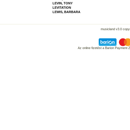
LEVIN, TONY
LEVITATION
LEWIS, BARBARA
musicland v3.0 copyr
Az online fizetést a Barion Payment 