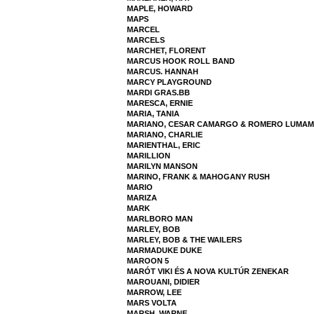
MAPLE, HOWARD
MAPS
MARCEL
MARCELS
MARCHET, FLORENT
MARCUS HOOK ROLL BAND
MARCUS. HANNAH
MARCY PLAYGROUND
MARDI GRAS.BB
MARESCA, ERNIE
MARIA, TANIA
MARIANO, CESAR CAMARGO & ROMERO LUMA
MARIANO, CHARLIE
MARIENTHAL, ERIC
MARILLION
MARILYN MANSON
MARINO, FRANK & MAHOGANY RUSH
MARIO
MARIZA
MARK
MARLBORO MAN
MARLEY, BOB
MARLEY, BOB & THE WAILERS
MARMADUKE DUKE
MAROON 5
MARÓT VIKI ÉS A NOVA KULTÚR ZENEKAR
MAROUANI, DIDIER
MARROW, LEE
MARS VOLTA
MARSH, WARNE