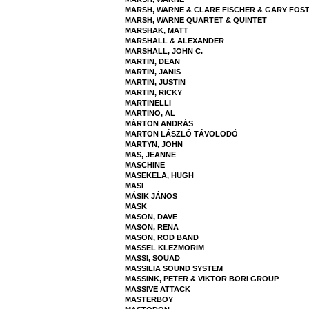
MARSH, WARNE & CLARE FISCHER & GARY FOS
MARSH, WARNE QUARTET & QUINTET
MARSHAK, MATT
MARSHALL & ALEXANDER
MARSHALL, JOHN C.
MARTIN, DEAN
MARTIN, JANIS
MARTIN, JUSTIN
MARTIN, RICKY
MARTINELLI
MARTINO, AL
MÁRTON ANDRÁS
MARTON LÁSZLÓ TÁVOLODÓ
MARTYN, JOHN
MAS, JEANNE
MASCHINE
MASEKELA, HUGH
MASI
MÁSIK JÁNOS
MASK
MASON, DAVE
MASON, RENA
MASON, ROD BAND
MASSEL KLEZMORIM
MASSI, SOUAD
MASSILIA SOUND SYSTEM
MASSINK, PETER & VIKTOR BORI GROUP
MASSIVE ATTACK
MASTERBOY