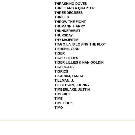
THRASHING DOVES
THREE AND A QUARTER
THREE DEGREES
THRILLS
THROW THE FIGHT
THUMANN, HARRY
THUNDERHEIST
THURSDAY
THY MAJESTIE
TIAGO LA IS LOSING THE PLOT
TIERSEN, YANN
TIGER
TIGER LILLIES
TIGER LILLIES & NAN GOLDIN
TIGERCATS
TIGRICS
TIKARAM, TANITA
TILLMAN, J.
TILLOTSON, JOHNNY
TIMBERLAKE, JUSTIN
TIMBUK 3
TIME
TIME LOCK
TIMO