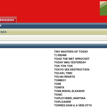
TINY MASTERS OF TODAY
TJ REHMI
TOAD THE WET SPROCKET
TODAY WAS YESTERDAY
TOK TOK TOK
TOKYO SEX DESTRUCTION
TOLKKI, TIMO
TOLVAI RENÁTA
TOMBOY
TOMI
TOMITA
TOMLINSON, ELEANOR
TONIC
TOPLEY-BIRD, MARTINA
TOPLOADER
TORRES DANI & A VENI STYX