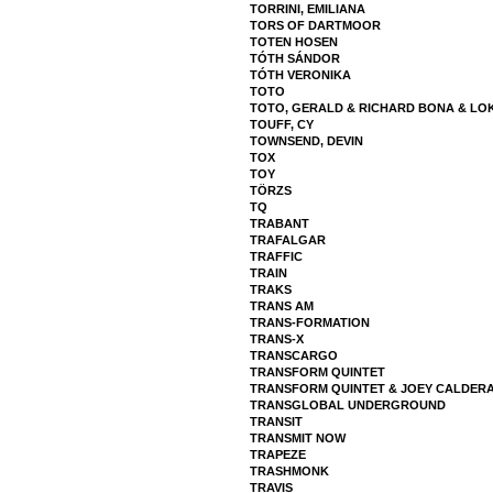
TORRINI, EMILIANA
TORS OF DARTMOOR
TOTEN HOSEN
TÓTH SÁNDOR
TÓTH VERONIKA
TOTO
TOTO, GERALD & RICHARD BONA & LO
TOUFF, CY
TOWNSEND, DEVIN
TOX
TOY
TÖRZS
TQ
TRABANT
TRAFALGAR
TRAFFIC
TRAIN
TRAKS
TRANS AM
TRANS-FORMATION
TRANS-X
TRANSCARGO
TRANSFORM QUINTET
TRANSFORM QUINTET & JOEY CALDER
TRANSGLOBAL UNDERGROUND
TRANSIT
TRANSMIT NOW
TRAPEZE
TRASHMONK
TRAVIS