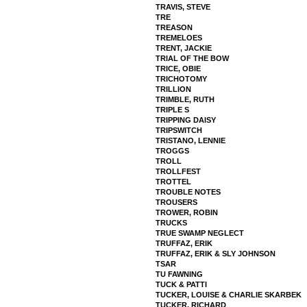
TRAVIS, STEVE
TRE
TREASON
TREMELOES
TRENT, JACKIE
TRIAL OF THE BOW
TRICE, OBIE
TRICHOTOMY
TRILLION
TRIMBLE, RUTH
TRIPLE S
TRIPPING DAISY
TRIPSWITCH
TRISTANO, LENNIE
TROGGS
TROLL
TROLLFEST
TROTTEL
TROUBLE NOTES
TROUSERS
TROWER, ROBIN
TRUCKS
TRUE SWAMP NEGLECT
TRUFFAZ, ERIK
TRUFFAZ, ERIK & SLY JOHNSON
TSAR
TU FAWNING
TUCK & PATTI
TUCKER, LOUISE & CHARLIE SKARBEK
TUCKER, RICHARD