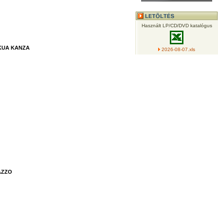
Használt LP/CD/DVD katalógus
KUA KANZA
2026-08-07.xls
AZZO