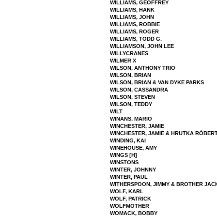
WILLIAMS, GEOFFREY
WILLIAMS, HANK
WILLIAMS, JOHN
WILLIAMS, ROBBIE
WILLIAMS, ROGER
WILLIAMS, TODD G.
WILLIAMSON, JOHN LEE
WILLYCRANES
WILMER X
WILSON, ANTHONY TRIO
WILSON, BRIAN
WILSON, BRIAN & VAN DYKE PARKS
WILSON, CASSANDRA
WILSON, STEVEN
WILSON, TEDDY
WILT
WINANS, MARIO
WINCHESTER, JAMIE
WINCHESTER, JAMIE & HRUTKA RÓBER
WINDING, KAI
WINEHOUSE, AMY
WINGS [H]
WINSTONS
WINTER, JOHNNY
WINTER, PAUL
WITHERSPOON, JIMMY & BROTHER JAC
WOLF, KARL
WOLF, PATRICK
WOLFMOTHER
WOMACK, BOBBY