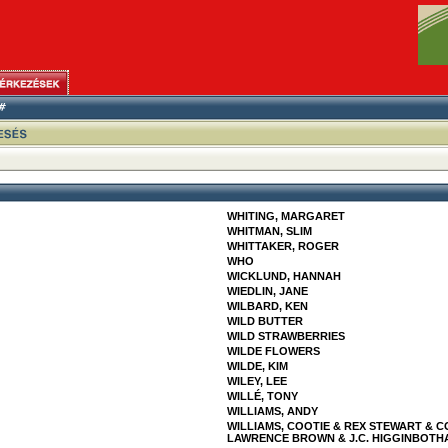
WHITING, MARGARET
WHITMAN, SLIM
WHITTAKER, ROGER
WHO
WICKLUND, HANNAH
WIEDLIN, JANE
WILBARD, KEN
WILD BUTTER
WILD STRAWBERRIES
WILDE FLOWERS
WILDE, KIM
WILEY, LEE
WILLÉ, TONY
WILLIAMS, ANDY
WILLIAMS, COOTIE & REX STEWART & 
LAWRENCE BROWN & J.C. HIGGINBOTHA