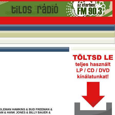
COLEMAN HAWKINS & BUD FREEMAN &
M & HANK JONES & BILLY BAUER &