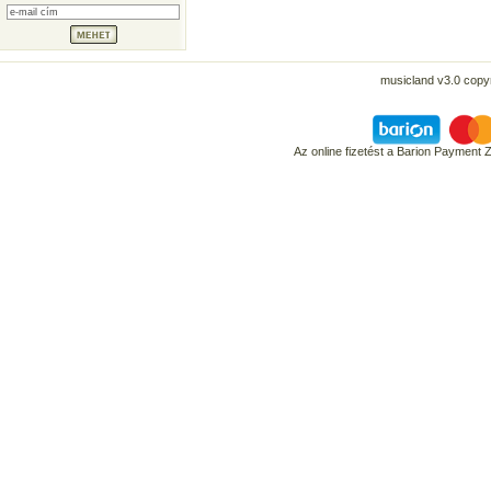
musicland v3.0 copyr
Az online fizetést a Barion Payment 