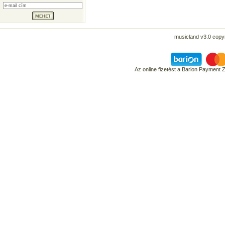
musicland v3.0 copyr
Az online fizetést a Barion Payment 