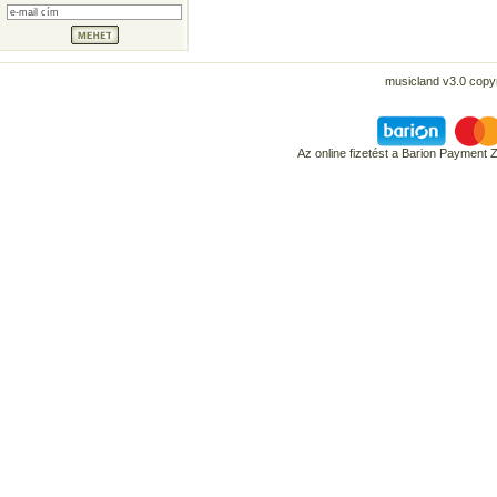
musicland v3.0 copyr
Az online fizetést a Barion Payment 