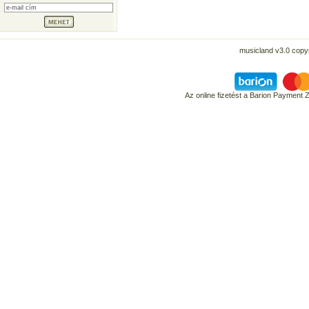
musicland v3.0 copyr
Az online fizetést a Barion Payment 