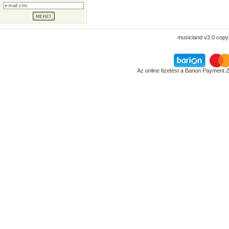
musicland v3.0 copyr
Az online fizetést a Barion Payment 