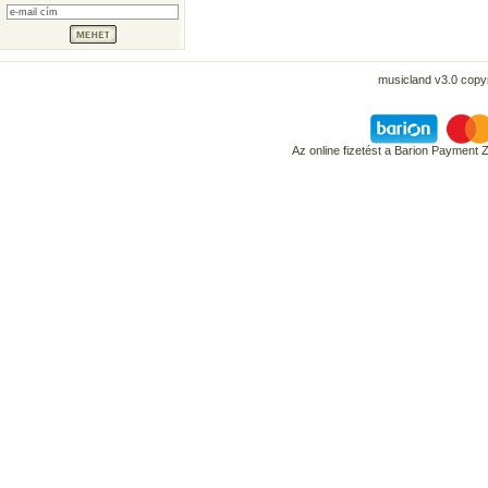
musicland v3.0 copyr
Az online fizetést a Barion Payment 