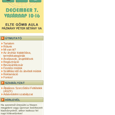
Tartalom
Rólunk
Mi van itt?
Az áruház kialakítása,
termékkategóriák
Árutípusok, árujelölések
Regisztráció
Bevásárlókosár
Fizetési módok
Szállítási idő és átvételi módok
Reklamáció
Fontos!
Általános Szerződési Feltételek
(ÁSZF)
Adatvédelmi szabályzat
Ha szeretnél értesülni a frissen
megjelent vagy újonnan beérkezett
kiadványokról, akkor iratkozz fel
napi hírlevelünkre!