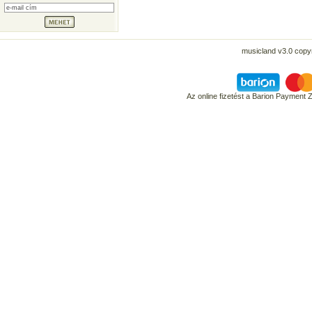
musicland v3.0 copyr
Az online fizetést a Barion Payment 