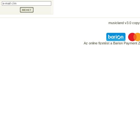
musicland v3.0 copyr
Az online fizetést a Barion Payment 