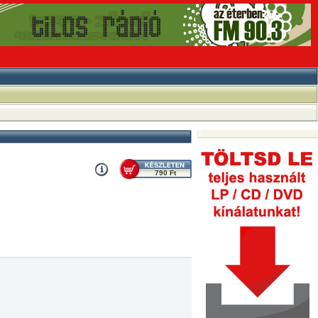
790 Ft