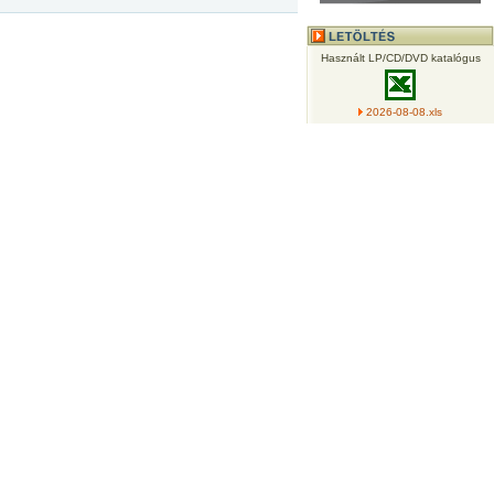
Használt LP/CD/DVD katalógus
2026-08-08.xls