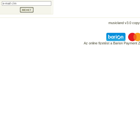
musicland v3.0 copyr
Az online fizetést a Barion Payment 