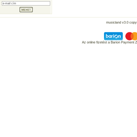
musicland v3.0 copyr
Az online fizetést a Barion Payment 