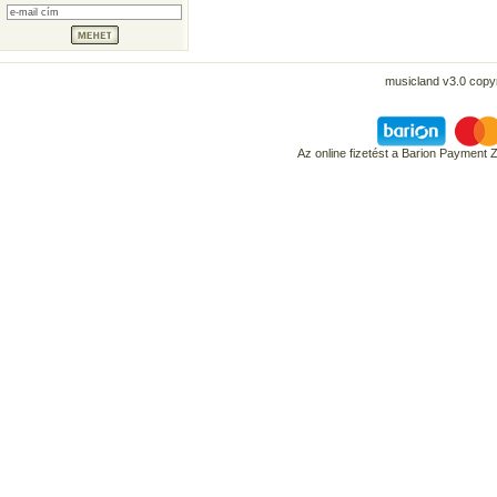
musicland v3.0 copyr
Az online fizetést a Barion Payment 