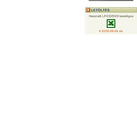
Használt LP/CD/DVD katalógus
2026-08-09.xls