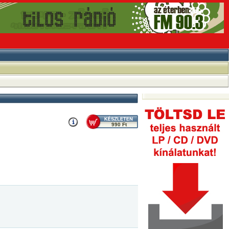
990 Ft