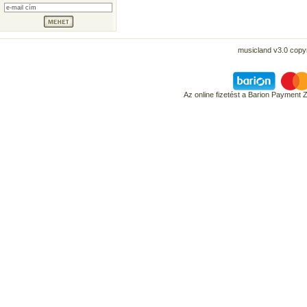
musicland v3.0 copyr
Az online fizetést a Barion Payment 