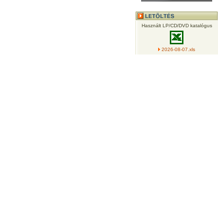
Használt LP/CD/DVD katalógus
2026-08-07.xls