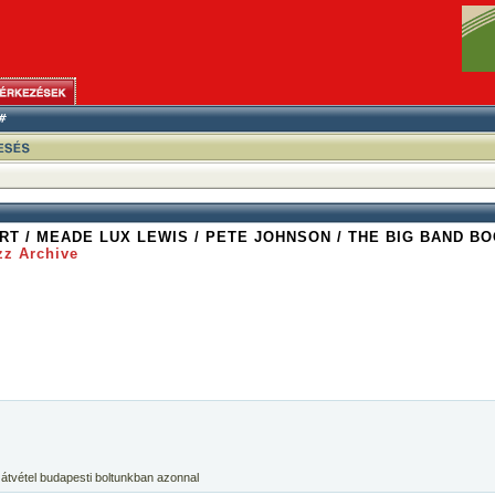
T / MEADE LUX LEWIS / PETE JOHNSON / THE BIG BAND B
zz Archive
 átvétel budapesti boltunkban azonnal