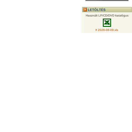
Használt LP/CD/DVD katalógus
2026-08-09.xls