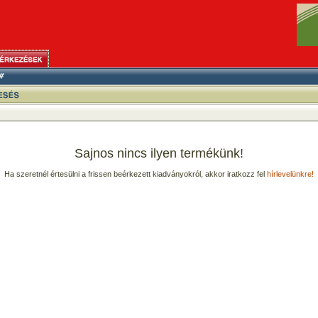
Sajnos nincs ilyen termékünk!
Ha szeretnél értesülni a frissen beérkezett kiadványokról, akkor iratkozz fel
hírlevelünkre!