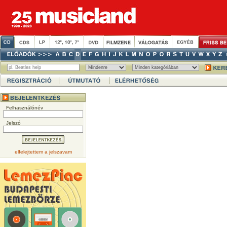
Felhasználónév
Jelszó
elfelejtettem a jelszavam