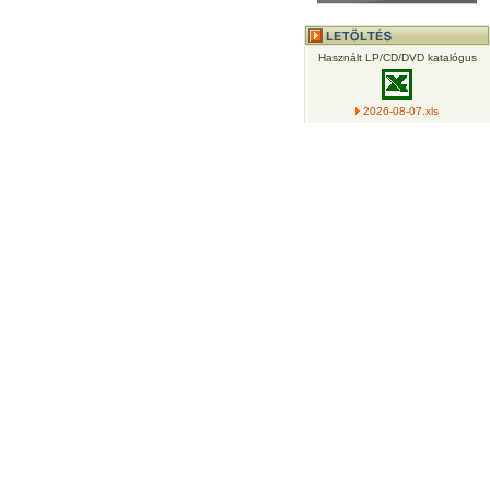
Használt LP/CD/DVD katalógus
2026-08-07.xls