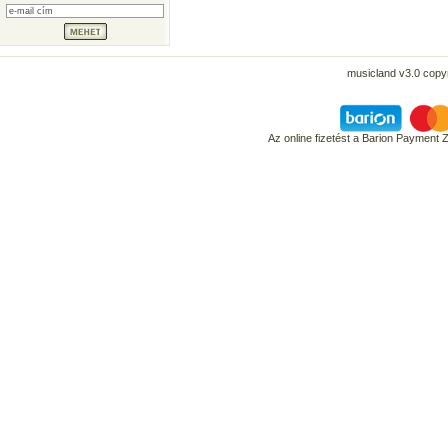
musicland v3.0 copyr
Az online fizetést a Barion Payment 