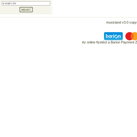
musicland v3.0 copyr
Az online fizetést a Barion Payment 