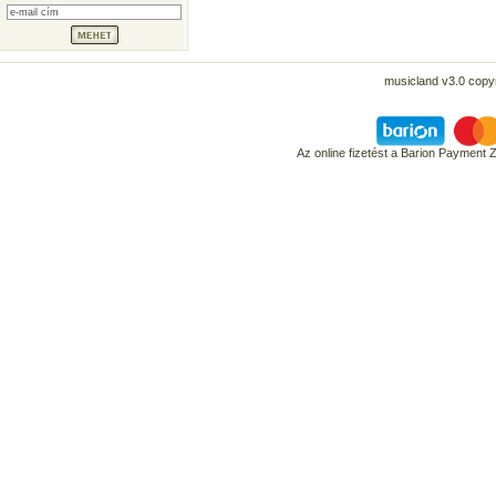
musicland v3.0 copyr
Az online fizetést a Barion Payment 