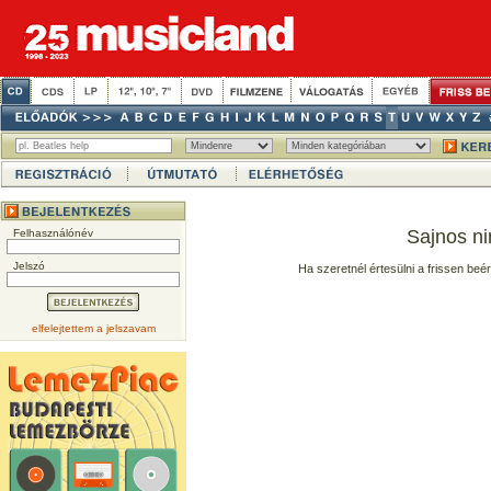
Sajnos ni
Felhasználónév
Jelszó
Ha szeretnél értesülni a frissen beé
elfelejtettem a jelszavam