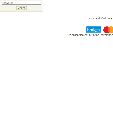
musicland v3.0 copyr
Az online fizetést a Barion Payment 