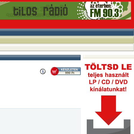
990 Ft