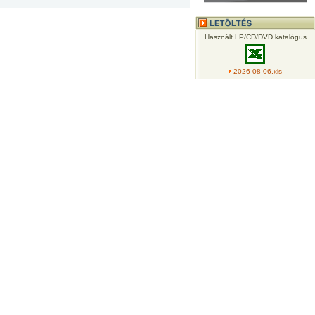
Használt LP/CD/DVD katalógus
2026-08-06.xls