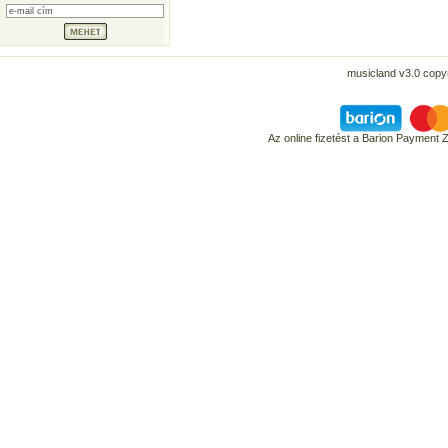
musicland v3.0 copyr
Az online fizetést a Barion Payment 