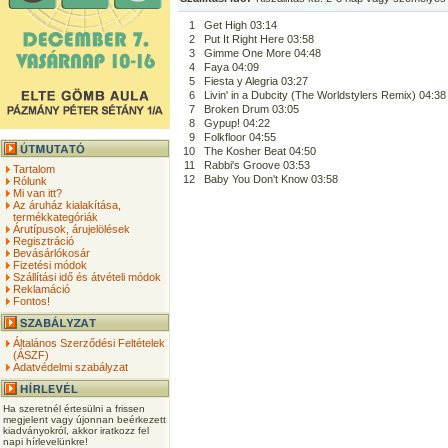
1
Get High 03:14
2
Put It Right Here 03:58
3
Gimme One More 04:48
4
Faya 04:09
5
Fiesta y Alegria 03:27
6
Livin' in a Dubcity (The Worldstylers Remix) 04:38
7
Broken Drum 03:05
8
Gypup! 04:22
9
Folkfloor 04:55
10
The Kosher Beat 04:50
11
Rabbi's Groove 03:53
Tartalom
12
Baby You Don't Know 03:58
Rólunk
Mi van itt?
Az áruház kialakítása,
termékkategóriák
Árutípusok, árujelölések
Regisztráció
Bevásárlókosár
Fizetési módok
Szállítási idő és átvételi módok
Reklamáció
Fontos!
Általános Szerződési Feltételek
(ÁSZF)
Adatvédelmi szabályzat
Ha szeretnél értesülni a frissen
megjelent vagy újonnan beérkezett
kiadványokról, akkor iratkozz fel
napi hírlevelünkre!