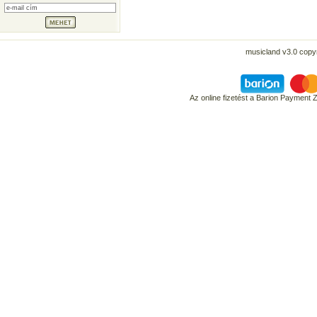
musicland v3.0 copyr
Az online fizetést a Barion Payment 