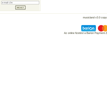
musicland v3.0 copyr
Az online fizetést a Barion Payment 