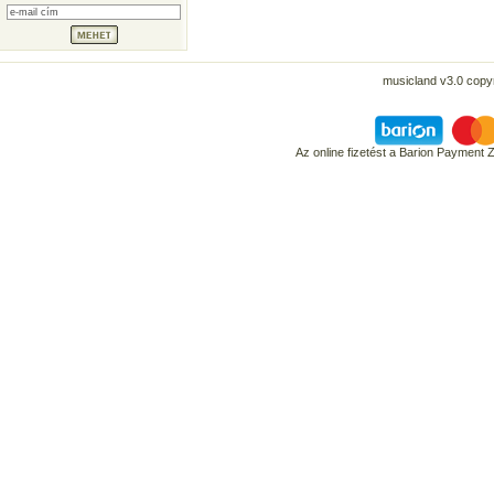
musicland v3.0 copyr
Az online fizetést a Barion Payment 