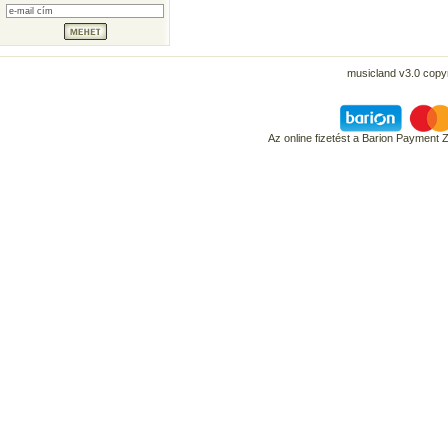
musicland v3.0 copyr
Az online fizetést a Barion Payment 