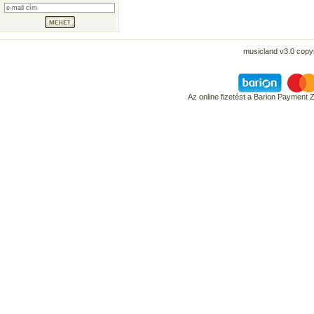
musicland v3.0 copyr
Az online fizetést a Barion Payment 