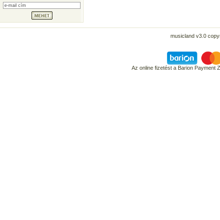
musicland v3.0 copyr
Az online fizetést a Barion Payment 