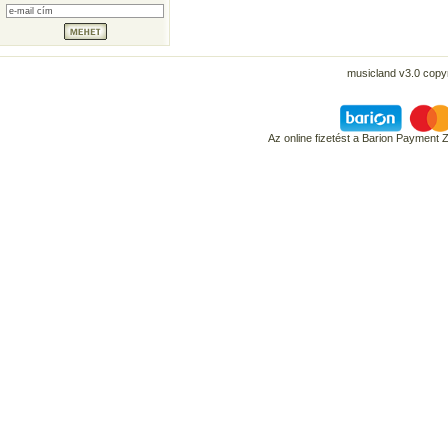
musicland v3.0 copyr
Az online fizetést a Barion Payment 