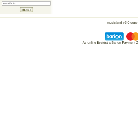
musicland v3.0 copyr
Az online fizetést a Barion Payment 